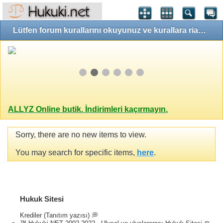
Lütfen forum kurallarını okuyunuz ve kurallara riayet ediniz!
ALLYZ Online butik. İndirimleri kaçırmayın.
Sorry, there are no new items to view.
You may search for specific items,
here
.
Hukuk Sitesi
Krediler (Tanıtım yazısı) 💭