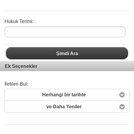
Hukuk Terimi:
Şimdi Ara
Ek Seçenekler
İletileri Bul:
Herhangi bir tarihte
ve Daha Yeniler