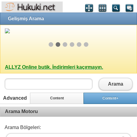
Gelişmiş Arama
ALLYZ Online butik. İndirimleri kaçırmayın.
Arama
Advanced
Content
Content+
Arama Motoru
Arama Bölgeleri: