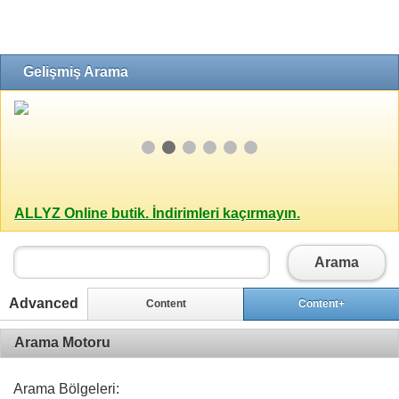
Gelişmiş Arama
ALLYZ Online butik. İndirimleri kaçırmayın.
Arama
Advanced
Content
Content+
Arama Motoru
Arama Bölgeleri: