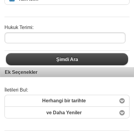
Hukuk Terimi:
Şimdi Ara
Ek Seçenekler
İletileri Bul:
Herhangi bir tarihte
ve Daha Yeniler