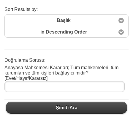
Sort Results by:
Başlık
in Descending Order
Doğrulama Sorusu:
Anayasa Mahkemesi Kararları; Tüm mahkemeleri, tüm
Şimdi Ara
kurumları ve tüm kişileri bağlayıcı mıdır?
[Evet/Hayır/Kararsız]
Şimdi Ara