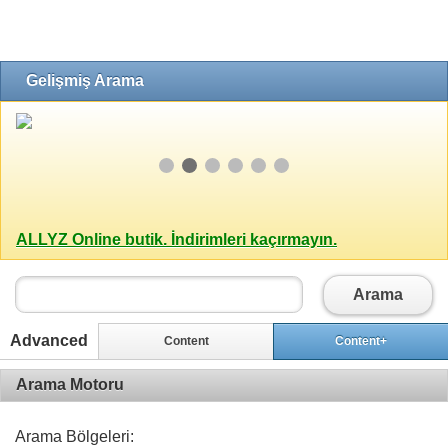
Gelişmiş Arama
ALLYZ Online butik. İndirimleri kaçırmayın.
Arama
Advanced
Content
Content+
Arama Motoru
Arama Bölgeleri: