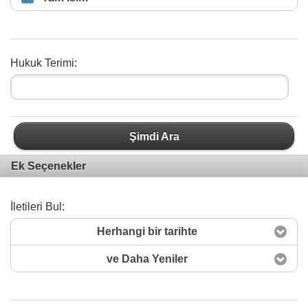
Hukuk Terimi:
Şimdi Ara
Ek Seçenekler
İletileri Bul:
Herhangi bir tarihte
ve Daha Yeniler