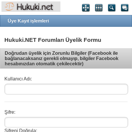
Üye Kayıt işlemleri
Hukuki.NET Forumları Üyelik Formu
Doğrudan üyelik için Zorunlu Bilgiler (Facebook ile
bağlanacaksanız gerekli olmayıp, bilgiler Facebook
hesabınızdan otomatik çekilecektir)
Kullanıcı Adı:
Şifre:
Şifreni Doğrula: