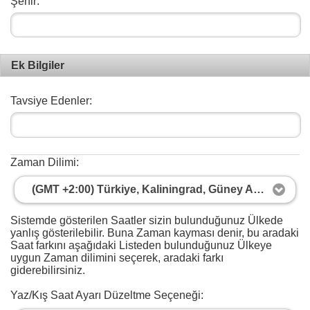
Şehir:
Ek Bilgiler
Tavsiye Edenler:
Zaman Dilimi:
(GMT +2:00) Türkiye, Kaliningrad, Güney Afrika
Sistemde gösterilen Saatler sizin bulunduğunuz Ülkede
yanlış gösterilebilir. Buna Zaman kayması denir, bu aradaki
Saat farkını aşağıdaki Listeden bulunduğunuz Ülkeye
uygun Zaman dilimini seçerek, aradaki farkı
giderebilirsiniz.
Yaz/Kış Saat Ayarı Düzeltme Seçeneği: