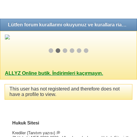
Lütfen forum kurallarını okuyunuz ve kurallara riayet ediniz!
ALLYZ Online butik. İndirimleri kaçırmayın.
This user has not registered and therefore does not
have a profile to view.
Hukuk Sitesi
Krediler (Tanıtım yazısı) 💭