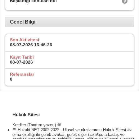
Başlattığı konuları bul
Genel Bilgi
Son Aktivitesi
08-07-2026
13:46:26
Kayıt Tarihi
08-07-2026
Referanslar
0
Hukuk Sitesi
Krediler (Tanıtım yazısı) 💭
™ Hukuki NET 2002-2022 - Ulusal ve uluslararası Hukuk Sitesi ⚖️
olma özelliği ile gerek
avukat
, gerek diğer
hukukçu
arkadaş ve