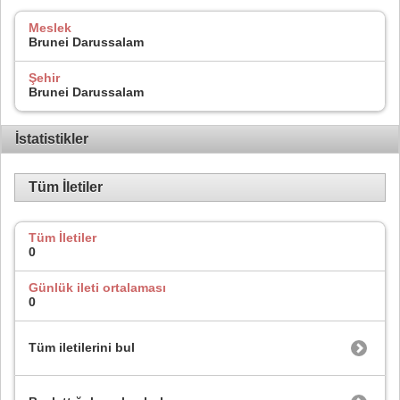
Meslek
Brunei Darussalam
Şehir
Brunei Darussalam
İstatistikler
Tüm İletiler
Tüm İletiler
0
Günlük ileti ortalaması
0
Tüm iletilerini bul