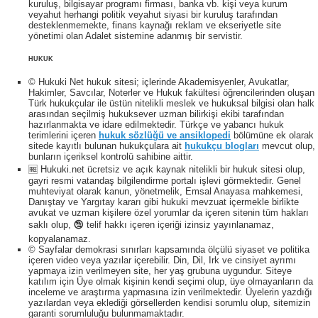
kuruluş, bilgisayar programı firması, banka vb. kişi veya kurum
veyahut herhangi politik veyahut siyasi bir kuruluş tarafından
desteklenmemekte, finans kaynağı reklam ve ekseriyetle site
yönetimi olan Adalet sistemine adanmış bir servistir.
HUKUK
© Hukuki Net hukuk sitesi; içlerinde Akademisyenler, Avukatlar,
Hakimler, Savcılar, Noterler ve Hukuk fakültesi öğrencilerinden oluşan
Türk hukukçular ile üstün nitelikli meslek ve hukuksal bilgisi olan halk
arasından seçilmiş hukuksever uzman bilirkişi ekibi tarafından
hazırlanmakta ve idare edilmektedir. Türkçe ve yabancı hukuk
terimlerini içeren
hukuk sözlüğü ve ansiklopedi
bölümüne ek olarak
sitede kayıtlı bulunan hukukçulara ait
hukukçu blogları
mevcut olup,
bunların içeriksel kontrolü sahibine aittir.
🆓 Hukuki.net ücretsiz ve açık kaynak nitelikli bir hukuk sitesi olup,
gayri resmi vatandaş bilgilendirme portalı işlevi görmektedir. Genel
muhteviyat olarak kanun, yönetmelik, Emsal Anayasa mahkemesi,
Danıştay ve Yargıtay kararı gibi hukuki mevzuat içermekle birlikte
avukat ve uzman kişilere özel yorumlar da içeren sitenin tüm hakları
saklı olup, 🕲 telif hakkı içeren içeriği izinsiz yayınlanamaz,
kopyalanamaz.
© Sayfalar demokrasi sınırları kapsamında ölçülü siyaset ve politika
içeren video veya yazılar içerebilir. Din, Dil, Irk ve cinsiyet ayrımı
yapmaya izin verilmeyen site, her yaş grubuna uygundur. Siteye
katılım için Üye olmak kişinin kendi seçimi olup, üye olmayanların da
inceleme ve araştırma yapmasına izin verilmektedir. Üyelerin yazdığı
yazılardan veya eklediği görsellerden kendisi sorumlu olup, sitemizin
garanti sorumluluğu bulunmamaktadır.