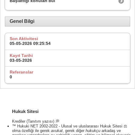
Başlattığı konuları bul
Genel Bilgi
Son Aktivitesi
05-05-2026
09:25:54
Kayıt Tarihi
03-05-2026
Referanslar
0
Hukuk Sitesi
Krediler (Tanıtım yazısı) 💭
™ Hukuki NET 2002-2022 - Ulusal ve uluslararası Hukuk Sitesi ⚖️
olma özelliği ile gerek
avukat
, gerek diğer
hukukçu
arkadaş ve