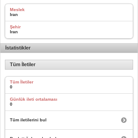
Meslek
Iran
Şehir
Iran
İstatistikler
Tüm İletiler
Tüm İletiler
0
Günlük ileti ortalaması
0
Tüm iletilerini bul