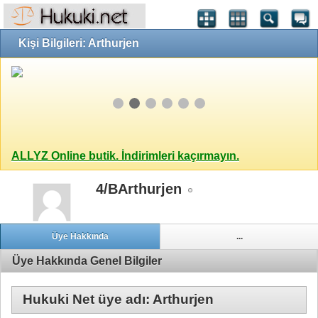
Kişi Bilgileri: Arthurjen
ALLYZ Online butik. İndirimleri kaçırmayın.
4/BArthurjen
Üye Hakkında
...
Üye Hakkında Genel Bilgiler
Hukuki Net üye adı: Arthurjen