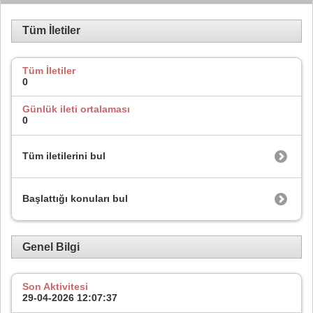
Tüm İletiler
Tüm İletiler
0
Günlük ileti ortalaması
0
Tüm iletilerini bul
Başlattığı konuları bul
Genel Bilgi
Son Aktivitesi
29-04-2026
12:07:37