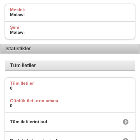
Meslek
Malawi
Şehir
Malawi
İstatistikler
Tüm İletiler
Tüm İletiler
0
Günlük ileti ortalaması
0
Tüm iletilerini bul