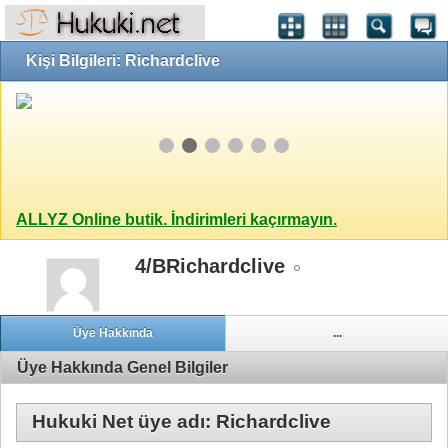
Kişi Bilgileri: Richardclive
ALLYZ Online butik. İndirimleri kaçırmayın.
4/BRichardclive
Üye Hakkında
...
Üye Hakkında Genel Bilgiler
Hukuki Net üye adı: Richardclive