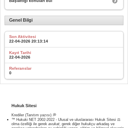
Başlattığı konuları bul
Genel Bilgi
Son Aktivitesi
22-04-2026
20:13:14
Kayıt Tarihi
22-04-2026
Referanslar
0
Hukuk Sitesi
Krediler (Tanıtım yazısı) 💭
™ Hukuki NET 2002-2022 - Ulusal ve uluslararası Hukuk Sitesi ⚖️
olma özelliği ile gerek
avukat
, gerek diğer
hukukçu
arkadaş ve