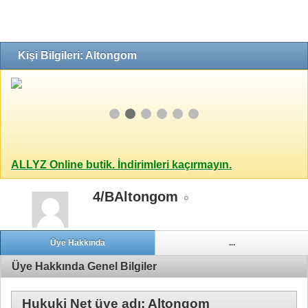
Kişi Bilgileri: Altongom
ALLYZ Online butik. İndirimleri kaçırmayın.
4/BAltongom
Üye Hakkında
...
Üye Hakkında Genel Bilgiler
Hukuki Net üye adı: Altongom