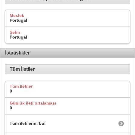
Meslek
Portugal
Şehir
Portugal
İstatistikler
Tüm İletiler
Tüm İletiler
0
Günlük ileti ortalaması
0
Tüm iletilerini bul