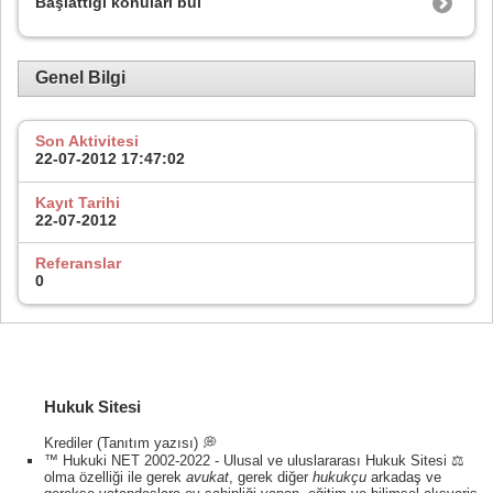
Başlattığı konuları bul
Genel Bilgi
Son Aktivitesi
22-07-2012
17:47:02
Kayıt Tarihi
22-07-2012
Referanslar
0
Hukuk Sitesi
Krediler (Tanıtım yazısı) 💭
™ Hukuki NET 2002-2022 - Ulusal ve uluslararası Hukuk Sitesi ⚖️
olma özelliği ile gerek
avukat
, gerek diğer
hukukçu
arkadaş ve