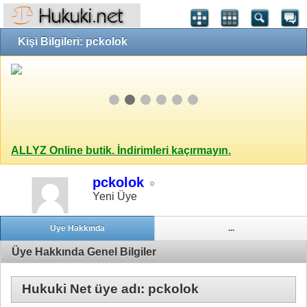
Kişi Bilgileri: pckolok
ALLYZ Online butik. İndirimleri kaçırmayın.
pckolok
Yeni Üye
Üye Hakkında
...
Üye Hakkında Genel Bilgiler
Hukuki Net üye adı: pckolok