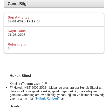
Genel Bilgi
Son Aktivitesi
09-01-2025
17:12:03
Kayıt Tarihi
21-08-2008
Referanslar
0
Hukuk Sitesi
Krediler (Tanıtım yazısı) 💭
™ Hukuki NET 2002-2022 - Ulusal ve uluslararası Hukuk Sitesi ⚖️
olma özelliği ile gerek
avukat
, gerek diğer
hukukçu
arkadaş ve
gerekse vatandaşlara ev sahipliği yapan, eğitim ve bilimsel alışveriş
yapma amaçlı bir
"Hukuk Rehberi"
dir.
Davalar