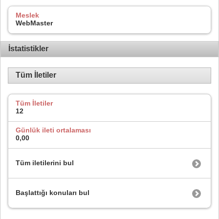
Meslek
WebMaster
İstatistikler
Tüm İletiler
Tüm İletiler
12
Günlük ileti ortalaması
0,00
Tüm iletilerini bul
Başlattığı konuları bul