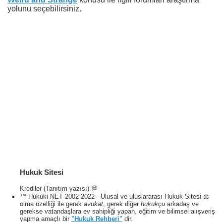
yolunu seçebilirsiniz.
Hukuk Sitesi
Krediler (Tanıtım yazısı) 💭
™ Hukuki NET 2002-2022 - Ulusal ve uluslararası Hukuk Sitesi ⚖️
olma özelliği ile gerek
avukat
, gerek diğer
hukukçu
arkadaş ve
gerekse vatandaşlara ev sahipliği yapan, eğitim ve bilimsel alışveriş
yapma amaçlı bir
"Hukuk Rehberi"
dir.