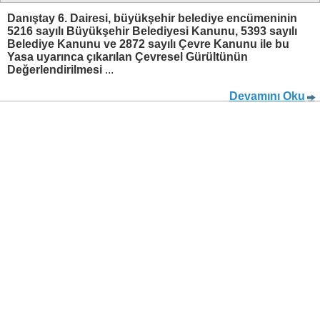
Danıştay 6. Dairesi, büyükşehir belediye encümeninin
5216 sayılı Büyükşehir Belediyesi Kanunu, 5393 sayılı
Belediye Kanunu ve 2872 sayılı Çevre Kanunu ile bu
Yasa uyarınca çıkarılan Çevresel Gürültünün
Değerlendirilmesi
...
Devamını Oku