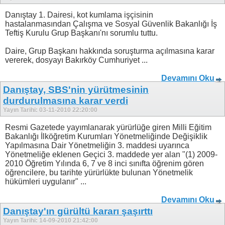
Danıştay 1. Dairesi, kot kumlama işçisinin
hastalanmasından Çalışma ve Sosyal Güvenlik Bakanlığı İş
Teftiş Kurulu Grup Başkanı'nı sorumlu tuttu.
Daire, Grup Başkanı hakkında soruşturma açılmasına karar
vererek, dosyayı Bakırköy Cumhuriyet ...
Devamını Oku
Danıştay, SBS'nin yürütmesinin
durdurulmasına karar verdi
Yayın Tarihi: 03-11-2010 22:20:00
Resmi Gazetede yayımlanarak yürürlüğe giren Milli Eğitim
Bakanlığı İlköğretim Kurumları Yönetmeliğinde Değişiklik
Yapılmasına Dair Yönetmeliğin 3. maddesi uyarınca
Yönetmeliğe eklenen Geçici 3. maddede yer alan "(1) 2009-
2010 Öğretim Yılında 6, 7 ve 8 inci sınıfta öğrenim gören
öğrencilere, bu tarihte yürürlükte bulunan Yönetmelik
hükümleri uygulanır" ...
Devamını Oku
Danıştay'ın gürültü kararı şaşırttı
Yayın Tarihi: 14-09-2010 21:42:00