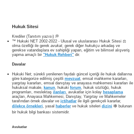
Hukuk Sitesi
Krediler (Tanıtım yazısı) 💭
™ Hukuki NET 2002-2022 - Ulusal ve uluslararası Hukuk Sitesi ⚖️
olma özelliği ile gerek
avukat
, gerek diğer
hukukçu
arkadaş ve
gerekse vatandaşlara ev sahipliği yapan, eğitim ve bilimsel alışveriş
yapma amaçlı bir
"Hukuk Rehberi"
dir.
Davalar
Hukuki Net; sürekli yenilenen faydalı güncel içeriği ile hukuk dallarına
göre kategorize edilmiş çeşitli
mevzuat
, emsal mahkeme kararları,
yargıtay kararları, emsal danıştay ve anayasa mahkemesi kararları ile
hukuksal makale,
kanun
, hukuki
forum
, hukuk sözlüğü, hukuk
programları, meslektaş
ilanları
, avukatlar için kolay
hesaplama
araçları, Anayasa Mahkemesi, Danıştay, Yargıtay ve Mahkemeler
tarafından örnek
davalar
ve
içtihatlar
ile ilgili gerekçeli kararlar,
dilekçe örnekleri
, yasal
haberler
ve hukuk siteleri
dizini
🕸 bulunan
bir hukuk bilgi bankası sistemidir.
Avukatlar