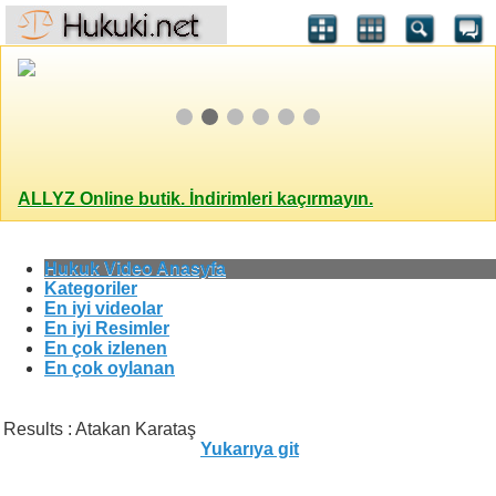
ALLYZ Online butik. İndirimleri kaçırmayın.
Hukuk Video Anasyfa
Kategoriler
En iyi videolar
En iyi Resimler
En çok izlenen
En çok oylanan
Results : Atakan Karataş
Yukarıya git