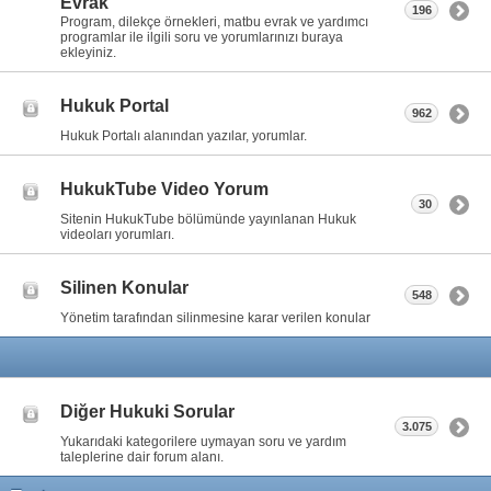
Evrak
196
Program, dilekçe örnekleri, matbu evrak ve yardımcı
programlar ile ilgili soru ve yorumlarınızı buraya
ekleyiniz.
Hukuk Portal
962
Hukuk Portalı alanından yazılar, yorumlar.
HukukTube Video Yorum
30
Sitenin HukukTube bölümünde yayınlanan Hukuk
videoları yorumları.
Silinen Konular
548
Yönetim tarafından silinmesine karar verilen konular
Diğer Hukuki Sorular
3.075
Yukarıdaki kategorilere uymayan soru ve yardım
taleplerine dair forum alanı.