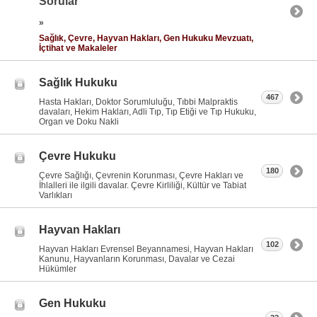
Sorular
»
Sağlık, Çevre, Hayvan Hakları, Gen Hukuku Mevzuatı,
İçtihat ve Makaleler
Sağlık Hukuku
467
Hasta Hakları, Doktor Sorumluluğu, Tıbbi Malpraktis
davaları, Hekim Hakları, Adli Tıp, Tıp Etiği ve Tıp Hukuku,
Organ ve Doku Nakli
Çevre Hukuku
180
Çevre Sağlığı, Çevrenin Korunması, Çevre Hakları ve
İhlalleri ile ilgili davalar. Çevre Kirliliği, Kültür ve Tabiat
Varlıkları
Hayvan Hakları
102
Hayvan Hakları Evrensel Beyannamesi, Hayvan Hakları
Kanunu, Hayvanların Korunması, Davalar ve Cezai
Hükümler
Gen Hukuku