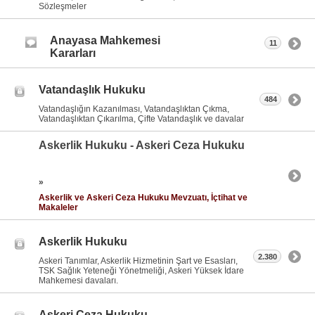
Sözleşmeler
Anayasa Mahkemesi
11
Kararları
Vatandaşlık Hukuku
484
Vatandaşlığın Kazanılması, Vatandaşlıktan Çıkma,
Vatandaşlıktan Çıkarılma, Çifte Vatandaşlık ve davalar
Askerlik Hukuku - Askeri Ceza Hukuku
»
Askerlik ve Askeri Ceza Hukuku Mevzuatı, İçtihat ve
Makaleler
Askerlik Hukuku
2.380
Askeri Tanımlar, Askerlik Hizmetinin Şart ve Esasları,
TSK Sağlık Yeteneği Yönetmeliği, Askeri Yüksek İdare
Mahkemesi davaları.
Askeri Ceza Hukuku