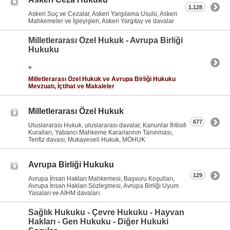
1.128
Askeri Suç ve Cezalar, Askeri Yargılama Usulü, Askeri
Mahkemeler ve İşleyişleri, Askeri Yargıtay ve davalar
Milletlerarası Özel Hukuk - Avrupa Birliği
Hukuku
»
Milletlerarası Özel Hukuk ve Avrupa Birliği Hukuku
Mevzuatı, İçtihat ve Makaleler
Milletlerarası Özel Hukuk
677
Uluslararası Hukuk, uluslararası davalar, Kanunlar İhtilafı
Kuralları, Yabancı Mahkeme Kararlarının Tanınması,
Tenfiz davası, Mukayeseli Hukuk, MÖHUK
Avrupa Birliği Hukuku
129
Avrupa İnsan Hakları Mahkemesi, Başvuru Koşulları,
Avrupa İnsan Hakları Sözleşmesi, Avrupa Birliği Uyum
Yasaları ve AİHM davaları.
Sağlık Hukuku - Çevre Hukuku - Hayvan
Hakları - Gen Hukuku - Diğer Hukuki