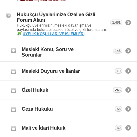
Hukukçu Üyelerimize Özel ve Gizli
Forum Alanı
1.481
Hukukçu üyelerimizin, mesleki dayanışma ve
paylaşımda bulunabilecekleri özel ve gizli forum alanı.
ÜYELİK KOŞULLARI VE İŞLEMLERİ
Mesleki Konu, Soru ve
145
Sorunlar
Mesleki Duyuru ve İlanlar
19
Özel Hukuk
246
Ceza Hukuku
53
Mali ve İdari Hukuk
30