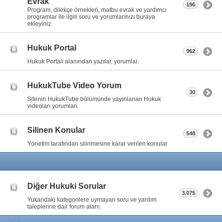
Evrak
196
Program, dilekçe örnekleri, matbu evrak ve yardımcı
programlar ile ilgili soru ve yorumlarınızı buraya
ekleyiniz.
Hukuk Portal
962
Hukuk Portalı alanından yazılar, yorumlar.
HukukTube Video Yorum
30
Sitenin HukukTube bölümünde yayınlanan Hukuk
videoları yorumları.
Silinen Konular
548
Yönetim tarafından silinmesine karar verilen konular
Diğer Hukuki Sorular
3.075
Yukarıdaki kategorilere uymayan soru ve yardım
taleplerine dair forum alanı.