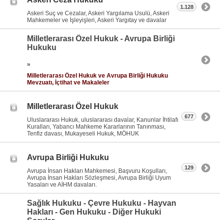
1.128
Askeri Suç ve Cezalar, Askeri Yargılama Usulü, Askeri
Mahkemeler ve İşleyişleri, Askeri Yargıtay ve davalar
Milletlerarası Özel Hukuk - Avrupa Birliği
Hukuku
»
Milletlerarası Özel Hukuk ve Avrupa Birliği Hukuku
Mevzuatı, İçtihat ve Makaleler
Milletlerarası Özel Hukuk
677
Uluslararası Hukuk, uluslararası davalar, Kanunlar İhtilafı
Kuralları, Yabancı Mahkeme Kararlarının Tanınması,
Tenfiz davası, Mukayeseli Hukuk, MÖHUK
Avrupa Birliği Hukuku
129
Avrupa İnsan Hakları Mahkemesi, Başvuru Koşulları,
Avrupa İnsan Hakları Sözleşmesi, Avrupa Birliği Uyum
Yasaları ve AİHM davaları.
Sağlık Hukuku - Çevre Hukuku - Hayvan
Hakları - Gen Hukuku - Diğer Hukuki