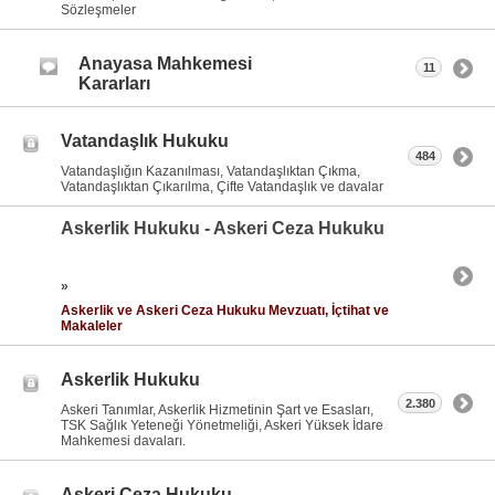
Sözleşmeler
Anayasa Mahkemesi
11
Kararları
Vatandaşlık Hukuku
484
Vatandaşlığın Kazanılması, Vatandaşlıktan Çıkma,
Vatandaşlıktan Çıkarılma, Çifte Vatandaşlık ve davalar
Askerlik Hukuku - Askeri Ceza Hukuku
»
Askerlik ve Askeri Ceza Hukuku Mevzuatı, İçtihat ve
Makaleler
Askerlik Hukuku
2.380
Askeri Tanımlar, Askerlik Hizmetinin Şart ve Esasları,
TSK Sağlık Yeteneği Yönetmeliği, Askeri Yüksek İdare
Mahkemesi davaları.
Askeri Ceza Hukuku