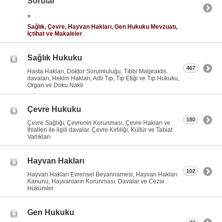
Sorular
»
Sağlık, Çevre, Hayvan Hakları, Gen Hukuku Mevzuatı,
İçtihat ve Makaleler
Sağlık Hukuku
467
Hasta Hakları, Doktor Sorumluluğu, Tıbbi Malpraktis
davaları, Hekim Hakları, Adli Tıp, Tıp Etiği ve Tıp Hukuku,
Organ ve Doku Nakli
Çevre Hukuku
180
Çevre Sağlığı, Çevrenin Korunması, Çevre Hakları ve
İhlalleri ile ilgili davalar. Çevre Kirliliği, Kültür ve Tabiat
Varlıkları
Hayvan Hakları
102
Hayvan Hakları Evrensel Beyannamesi, Hayvan Hakları
Kanunu, Hayvanların Korunması, Davalar ve Cezai
Hükümler
Gen Hukuku