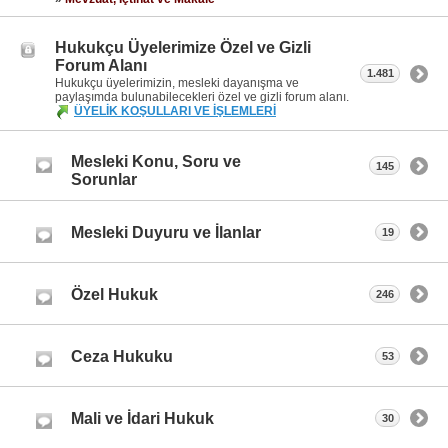
Hukukçu Üyelerimize Özel ve Gizli
Forum Alanı
1.481
Hukukçu üyelerimizin, mesleki dayanışma ve
paylaşımda bulunabilecekleri özel ve gizli forum alanı.
ÜYELİK KOŞULLARI VE İŞLEMLERİ
Mesleki Konu, Soru ve
145
Sorunlar
Mesleki Duyuru ve İlanlar
19
Özel Hukuk
246
Ceza Hukuku
53
Mali ve İdari Hukuk
30