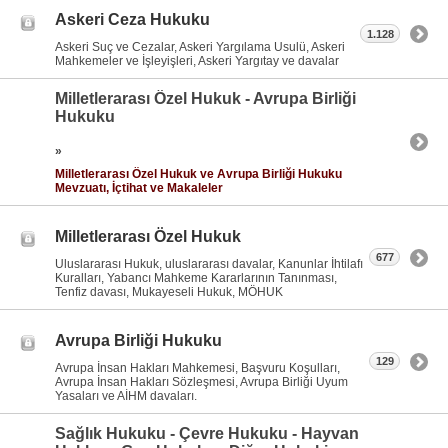
Askeri Ceza Hukuku
1.128
Askeri Suç ve Cezalar, Askeri Yargılama Usulü, Askeri
Mahkemeler ve İşleyişleri, Askeri Yargıtay ve davalar
Milletlerarası Özel Hukuk - Avrupa Birliği
Hukuku
»
Milletlerarası Özel Hukuk ve Avrupa Birliği Hukuku
Mevzuatı, İçtihat ve Makaleler
Milletlerarası Özel Hukuk
677
Uluslararası Hukuk, uluslararası davalar, Kanunlar İhtilafı
Kuralları, Yabancı Mahkeme Kararlarının Tanınması,
Tenfiz davası, Mukayeseli Hukuk, MÖHUK
Avrupa Birliği Hukuku
129
Avrupa İnsan Hakları Mahkemesi, Başvuru Koşulları,
Avrupa İnsan Hakları Sözleşmesi, Avrupa Birliği Uyum
Yasaları ve AİHM davaları.
Sağlık Hukuku - Çevre Hukuku - Hayvan