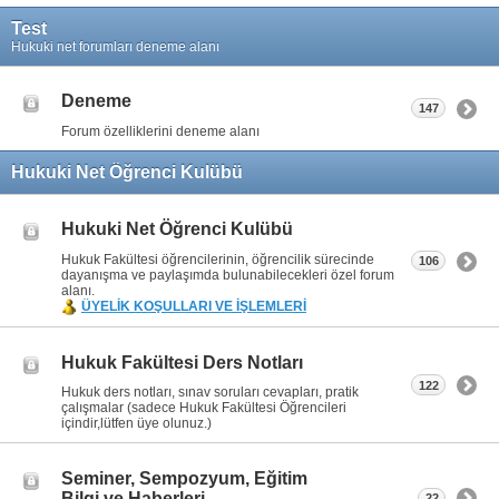
Test
Hukuki net forumları deneme alanı
Deneme
147
Forum özelliklerini deneme alanı
Hukuki Net Öğrenci Kulübü
Hukuki Net Öğrenci Kulübü
Hukuk Fakültesi öğrencilerinin, öğrencilik sürecinde
106
dayanışma ve paylaşımda bulunabilecekleri özel forum
alanı.
ÜYELİK KOŞULLARI VE İŞLEMLERİ
Hukuk Fakültesi Ders Notları
122
Hukuk ders notları, sınav soruları cevapları, pratik
çalışmalar (sadece Hukuk Fakültesi Öğrencileri
içindir,lütfen üye olunuz.)
Seminer, Sempozyum, Eğitim
Bilgi ve Haberleri
22