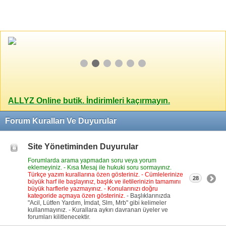
ALLYZ Online butik. İndirimleri kaçırmayın.
Forum Kuralları Ve Duyurular
Site Yönetiminden Duyurular
Forumlarda arama yapmadan soru veya yorum
eklemeyiniz. - Kısa Mesaj ile hukuki soru sormayınız.
Türkçe yazım kurallarına özen gösteriniz. - Cümlelerinize
28
büyük harf ile başlayınız, başlık ve iletilerinizin tamamını
büyük harflerle yazmayınız. - Konularınızı doğru
kategoride açmaya özen gösteriniz.
- Başlıklarınızda
"Acil, Lütfen Yardım, İmdat, Slm, Mrb" gibi kelimeler
kullanmayınız. - Kurallara aykırı davranan üyeler ve
forumları kilitlenecektir.