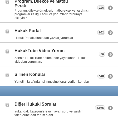
Program, Dilekçe ve Matbu
Evrak
196
Program, dilekçe örnekleri, matbu evrak ve yardımcı
programlar ile ilgili soru ve yorumlarınızı buraya
ekleyiniz.
Hukuk Portal
962
Hukuk Portalı alanından yazılar, yorumlar.
HukukTube Video Yorum
30
Sitenin HukukTube bölümünde yayınlanan Hukuk
videoları yorumları.
Silinen Konular
548
Yönetim tarafından silinmesine karar verilen konular
Diğer Hukuki Sorular
3.075
Yukarıdaki kategorilere uymayan soru ve yardım
taleplerine dair forum alanı.