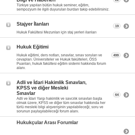
Türkiye yapılan bütün hukuk seminer, eğitim,
sempozyum ile ilgili duyuruları burdan takip edebilirsiniz.
Stajyer İlanları
19
Hukuk Fakültesi Mezunları için staj yerleri ilanları
Hukuk Eğitimi
Hukuk eğitimi, ders notları, sınavlar, sınav soruları ve
499
cevapları. Üniversiteler ve Hukuk fakülteleri, ÖSS
Puanları, hukuk fakültesi eğitim sistemi hakkında forum
alanı.
Adli ve İdari Hakimlik Sınavları,
KPSS ve diğer Mesleki
Sınavlar
64
Adli ve İdari Yargı hakimlik ve savcılık sınavları başta
olmak üzere, KPSS ve diğer tüm sınavlar hakkında her
türlü mesleki bilgi alışverişinin yapılabileceği; soru ve
sorunun paylaşılabileceği forum alanı.
Hukukçular Arası Forumlar