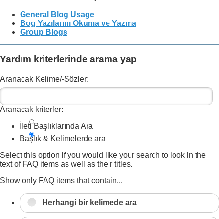
General Blog Usage
Bog Yazılarını Okuma ve Yazma
Group Blogs
Yardım kriterlerinde arama yap
Aranacak Kelime/-Sözler:
Aranacak kriterler:
İleti Başlıklarında Ara
Başlık & Kelimelerde ara
Select this option if you would like your search to look in the
text of FAQ items as well as their titles.
Show only FAQ items that contain...
Herhangi bir kelimede ara