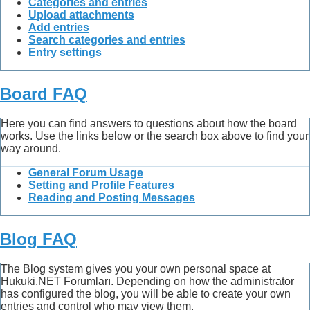
Categories and entries
Upload attachments
Add entries
Search categories and entries
Entry settings
Board FAQ
Here you can find answers to questions about how the board
works. Use the links below or the search box above to find your
way around.
General Forum Usage
Setting and Profile Features
Reading and Posting Messages
Blog FAQ
The Blog system gives you your own personal space at
Hukuki.NET Forumları. Depending on how the administrator
has configured the blog, you will be able to create your own
entries and control who may view them.