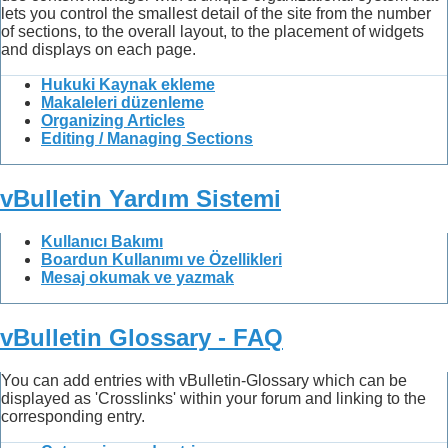
lets you control the smallest detail of the site from the number
of sections, to the overall layout, to the placement of widgets
and displays on each page.
Hukuki Kaynak ekleme
Makaleleri düzenleme
Organizing Articles
Editing / Managing Sections
vBulletin Yardım Sistemi
Kullanıcı Bakımı
Boardun Kullanımı ve Özellikleri
Mesaj okumak ve yazmak
vBulletin Glossary - FAQ
You can add entries with vBulletin-Glossary which can be
displayed as 'Crosslinks' within your forum and linking to the
corresponding entry.