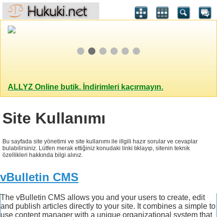
ALLYZ Online butik. İndirimleri kaçırmayın.
Site Kullanımı
Bu sayfada site yönetimi ve site kullanımı ile illgili hazır sorular ve cevaplar
bulabilirsiniz. Lütfen merak ettiğiniz konudaki linki tıklayıp, sitenin teknik
özellikleri hakkında bilgi alınız.
vBulletin CMS
The vBulletin CMS allows you and your users to create, edit
and publish articles directly to your site. It combines a simple to
use content manager with a unique organizational system that