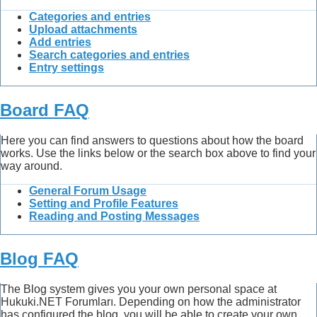
Categories and entries
Upload attachments
Add entries
Search categories and entries
Entry settings
Board FAQ
Here you can find answers to questions about how the board
works. Use the links below or the search box above to find your
way around.
General Forum Usage
Setting and Profile Features
Reading and Posting Messages
Blog FAQ
The Blog system gives you your own personal space at
Hukuki.NET Forumları. Depending on how the administrator
has configured the blog, you will be able to create your own