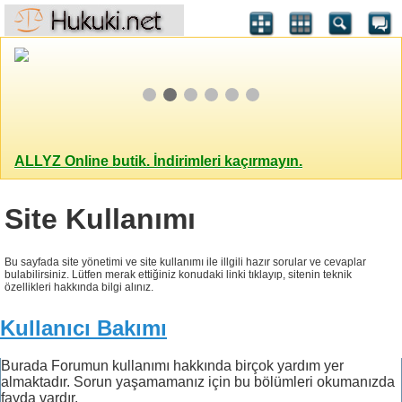
ALLYZ Online butik. İndirimleri kaçırmayın.
Site Kullanımı
Bu sayfada site yönetimi ve site kullanımı ile illgili hazır sorular ve cevaplar
bulabilirsiniz. Lütfen merak ettiğiniz konudaki linki tıklayıp, sitenin teknik
özellikleri hakkında bilgi alınız.
Kullanıcı Bakımı
Burada Forumun kullanımı hakkında birçok yardım yer
almaktadır. Sorun yaşamamanız için bu bölümleri okumanızda
fayda vardır.