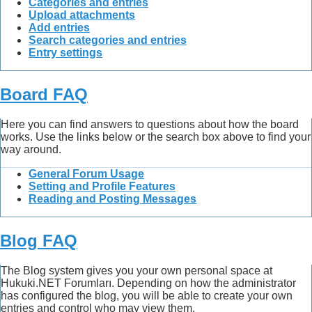
Categories and entries
Upload attachments
Add entries
Search categories and entries
Entry settings
Board FAQ
Here you can find answers to questions about how the board
works. Use the links below or the search box above to find your
way around.
General Forum Usage
Setting and Profile Features
Reading and Posting Messages
Blog FAQ
The Blog system gives you your own personal space at
Hukuki.NET Forumları. Depending on how the administrator
has configured the blog, you will be able to create your own
entries and control who may view them.