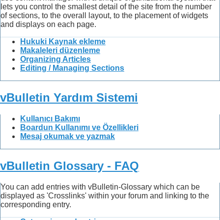
lets you control the smallest detail of the site from the number
of sections, to the overall layout, to the placement of widgets
and displays on each page.
Hukuki Kaynak ekleme
Makaleleri düzenleme
Organizing Articles
Editing / Managing Sections
vBulletin Yardım Sistemi
Kullanıcı Bakımı
Boardun Kullanımı ve Özellikleri
Mesaj okumak ve yazmak
vBulletin Glossary - FAQ
You can add entries with vBulletin-Glossary which can be
displayed as 'Crosslinks' within your forum and linking to the
corresponding entry.