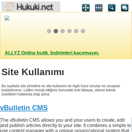
ALLYZ Online butik. İndirimleri kaçırmayın.
Site Kullanımı
Bu sayfada site yönetimi ve site kullanımı ile illgili hazır sorular ve cevaplar
bulabilirsiniz. Lütfen merak ettiğiniz konudaki linki tıklayıp, sitenin teknik
özellikleri hakkında bilgi alınız.
vBulletin CMS
The vBulletin CMS allows you and your users to create, edit
and publish articles directly to your site. It combines a simple to
use content manager with a unique organizational system that