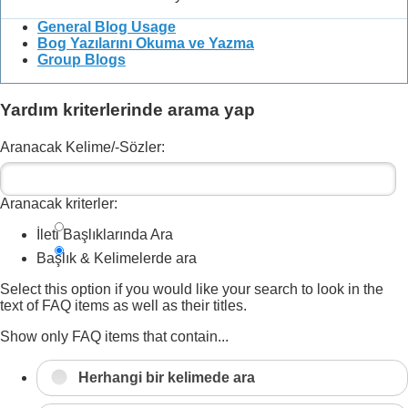
General Blog Usage
Bog Yazılarını Okuma ve Yazma
Group Blogs
Yardım kriterlerinde arama yap
Aranacak Kelime/-Sözler:
Aranacak kriterler:
İleti Başlıklarında Ara
Başlık & Kelimelerde ara
Select this option if you would like your search to look in the
text of FAQ items as well as their titles.
Show only FAQ items that contain...
Herhangi bir kelimede ara