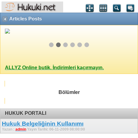
Articles Posts
ALLYZ Online butik. İndirimleri kaçırmayın.
Bölümler
HUKUK PORTALI
Hukuk Belgeliğinin Kullanımı
Yazan :
admin
Yayın Tarihi: 06-11-2009 08:00:00