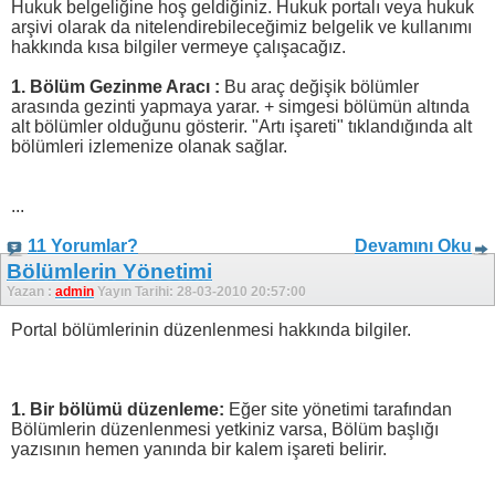
Hukuk belgeliğine hoş geldiğiniz. Hukuk portalı veya hukuk
arşivi olarak da nitelendirebileceğimiz belgelik ve kullanımı
hakkında kısa bilgiler vermeye çalışacağız.
1. Bölüm Gezinme Aracı :
Bu araç değişik bölümler
arasında gezinti yapmaya yarar. + simgesi bölümün altında
alt bölümler olduğunu gösterir. "Artı işareti" tıklandığında alt
bölümleri izlemenize olanak sağlar.
...
11 Yorumlar?
Devamını Oku
Bölümlerin Yönetimi
Yazan :
admin
Yayın Tarihi: 28-03-2010 20:57:00
Portal bölümlerinin düzenlenmesi hakkında bilgiler.
1. Bir bölümü düzenleme:
Eğer site yönetimi tarafından
Bölümlerin düzenlenmesi yetkiniz varsa, Bölüm başlığı
yazısının hemen yanında bir kalem işareti belirir.