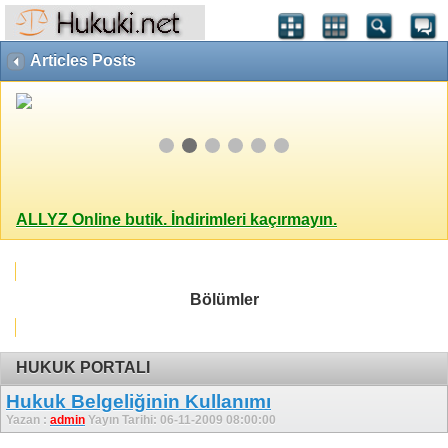
Articles Posts
ALLYZ Online butik. İndirimleri kaçırmayın.
Bölümler
HUKUK PORTALI
Hukuk Belgeliğinin Kullanımı
Yazan :
admin
Yayın Tarihi: 06-11-2009 08:00:00