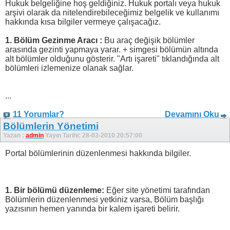
Hukuk belgeliğine hoş geldiğiniz. Hukuk portalı veya hukuk
arşivi olarak da nitelendirebileceğimiz belgelik ve kullanımı
hakkında kısa bilgiler vermeye çalışacağız.
1. Bölüm Gezinme Aracı :
Bu araç değişik bölümler
arasında gezinti yapmaya yarar. + simgesi bölümün altında
alt bölümler olduğunu gösterir. "Artı işareti" tıklandığında alt
bölümleri izlemenize olanak sağlar.
...
11 Yorumlar?
Devamını Oku
Bölümlerin Yönetimi
Yazan :
admin
Yayın Tarihi: 28-03-2010 20:57:00
Portal bölümlerinin düzenlenmesi hakkında bilgiler.
1. Bir bölümü düzenleme:
Eğer site yönetimi tarafından
Bölümlerin düzenlenmesi yetkiniz varsa, Bölüm başlığı
yazısının hemen yanında bir kalem işareti belirir.