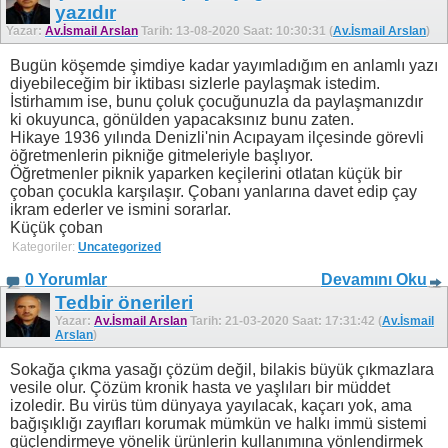
yazıdır
Yazar:
Av.İsmail Arslan
Tarih: 13-08-2020 Saat: 10:30:31 (
Av.İsmail Arslan
)
Bugün köşemde şimdiye kadar yayımladığım en anlamlı yazı
diyebileceğim bir iktibası sizlerle paylaşmak istedim.
İstirhamım ise, bunu çoluk çocuğunuzla da paylaşmanızdır
ki okuyunca, gönülden yapacaksınız bunu zaten.
Hikaye 1936 yılında Denizli'nin Acıpayam ilçesinde görevli
öğretmenlerin pikniğe gitmeleriyle başlıyor.
Öğretmenler piknik yaparken keçilerini otlatan küçük bir
çoban çocukla karşılaşır. Çobanı yanlarına davet edip çay
ikram ederler ve ismini sorarlar.
Küçük çoban
Kategoriler:
Uncategorized
0 Yorumlar
Devamını Oku
Tedbir önerileri
Yazar:
Av.İsmail Arslan
Tarih: 21-03-2020 Saat: 17:31:42 (
Av.İsmail
Arslan
)
Sokağa çıkma yasağı çözüm değil, bilakis büyük çıkmazlara
vesile olur. Çözüm kronik hasta ve yaşlıları bir müddet
izoledir. Bu virüs tüm dünyaya yayılacak, kaçarı yok, ama
bağışıklığı zayıfları korumak mümkün ve halkı immü sistemi
güçlendirmeye yönelik ürünlerin kullanımına yönlendirmek