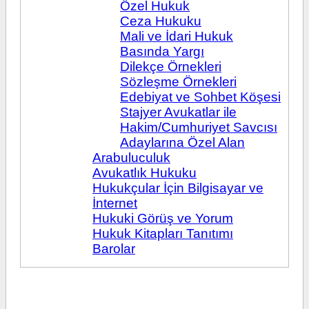
Özel Hukuk
Ceza Hukuku
Mali ve İdari Hukuk
Basında Yargı
Dilekçe Örnekleri
Sözleşme Örnekleri
Edebiyat ve Sohbet Köşesi
Stajyer Avukatlar ile
Hakim/Cumhuriyet Savcısı
Adaylarına Özel Alan
Arabuluculuk
Avukatlık Hukuku
Hukukçular İçin Bilgisayar ve
İnternet
Hukuki Görüş ve Yorum
Hukuk Kitapları Tanıtımı
Barolar