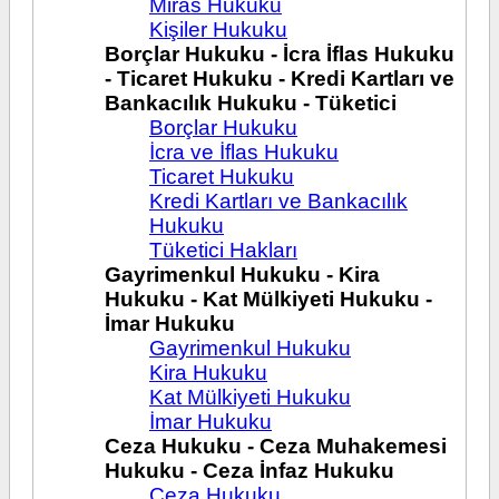
Miras Hukuku
Kişiler Hukuku
Borçlar Hukuku - İcra İflas Hukuku
- Ticaret Hukuku - Kredi Kartları ve
Bankacılık Hukuku - Tüketici
Borçlar Hukuku
İcra ve İflas Hukuku
Ticaret Hukuku
Kredi Kartları ve Bankacılık
Hukuku
Tüketici Hakları
Gayrimenkul Hukuku - Kira
Hukuku - Kat Mülkiyeti Hukuku -
İmar Hukuku
Gayrimenkul Hukuku
Kira Hukuku
Kat Mülkiyeti Hukuku
İmar Hukuku
Ceza Hukuku - Ceza Muhakemesi
Hukuku - Ceza İnfaz Hukuku
Ceza Hukuku