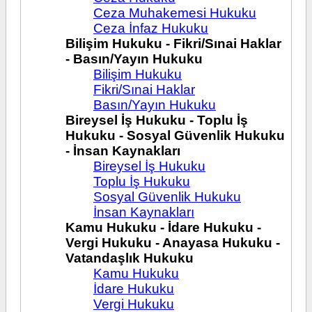
Ceza Muhakemesi Hukuku
Ceza İnfaz Hukuku
Bilişim Hukuku - Fikri/Sınai Haklar
- Basın/Yayın Hukuku
Bilişim Hukuku
Fikri/Sınai Haklar
Basın/Yayın Hukuku
Bireysel İş Hukuku - Toplu İş
Hukuku - Sosyal Güvenlik Hukuku
- İnsan Kaynakları
Bireysel İş Hukuku
Toplu İş Hukuku
Sosyal Güvenlik Hukuku
İnsan Kaynakları
Kamu Hukuku - İdare Hukuku -
Vergi Hukuku - Anayasa Hukuku -
Vatandaşlık Hukuku
Kamu Hukuku
İdare Hukuku
Vergi Hukuku