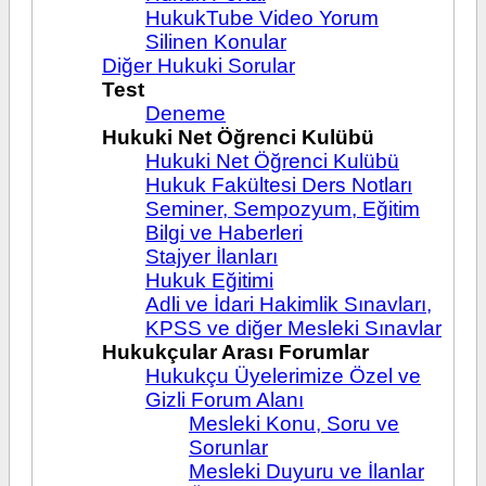
HukukTube Video Yorum
Silinen Konular
Diğer Hukuki Sorular
Test
Deneme
Hukuki Net Öğrenci Kulübü
Hukuki Net Öğrenci Kulübü
Hukuk Fakültesi Ders Notları
Seminer, Sempozyum, Eğitim
Bilgi ve Haberleri
Stajyer İlanları
Hukuk Eğitimi
Adli ve İdari Hakimlik Sınavları,
KPSS ve diğer Mesleki Sınavlar
Hukukçular Arası Forumlar
Hukukçu Üyelerimize Özel ve
Gizli Forum Alanı
Mesleki Konu, Soru ve
Sorunlar
Mesleki Duyuru ve İlanlar