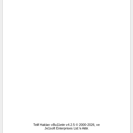
Telif Hakları vBu11etin v4.2.5 © 2000-2026, ve
Je1soft Enterprises Ltd.'e Aittir.