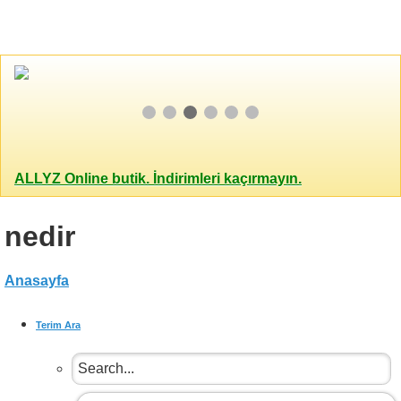
ALLYZ Online butik. İndirimleri kaçırmayın.
nedir
Anasayfa
Terim Ara