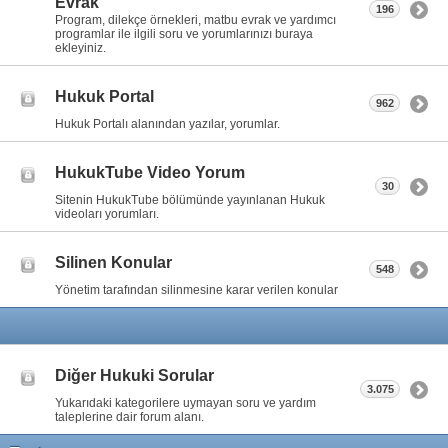
Evrak
196
Program, dilekçe örnekleri, matbu evrak ve yardımcı
programlar ile ilgili soru ve yorumlarınızı buraya
ekleyiniz.
Hukuk Portal
962
Hukuk Portalı alanından yazılar, yorumlar.
HukukTube Video Yorum
30
Sitenin HukukTube bölümünde yayınlanan Hukuk
videoları yorumları.
Silinen Konular
548
Yönetim tarafından silinmesine karar verilen konular
Diğer Hukuki Sorular
3.075
Yukarıdaki kategorilere uymayan soru ve yardım
taleplerine dair forum alanı.