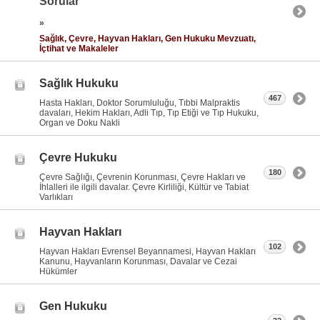
Sorular
»
Sağlık, Çevre, Hayvan Hakları, Gen Hukuku Mevzuatı,
İçtihat ve Makaleler
Sağlık Hukuku
467
Hasta Hakları, Doktor Sorumluluğu, Tıbbi Malpraktis
davaları, Hekim Hakları, Adli Tıp, Tıp Etiği ve Tıp Hukuku,
Organ ve Doku Nakli
Çevre Hukuku
180
Çevre Sağlığı, Çevrenin Korunması, Çevre Hakları ve
İhlalleri ile ilgili davalar. Çevre Kirliliği, Kültür ve Tabiat
Varlıkları
Hayvan Hakları
102
Hayvan Hakları Evrensel Beyannamesi, Hayvan Hakları
Kanunu, Hayvanların Korunması, Davalar ve Cezai
Hükümler
Gen Hukuku