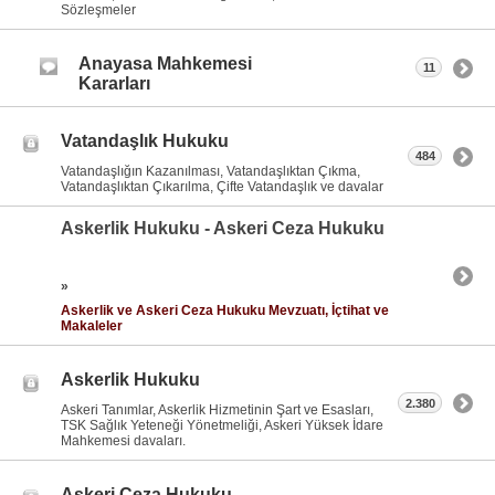
Sözleşmeler
Anayasa Mahkemesi
11
Kararları
Vatandaşlık Hukuku
484
Vatandaşlığın Kazanılması, Vatandaşlıktan Çıkma,
Vatandaşlıktan Çıkarılma, Çifte Vatandaşlık ve davalar
Askerlik Hukuku - Askeri Ceza Hukuku
»
Askerlik ve Askeri Ceza Hukuku Mevzuatı, İçtihat ve
Makaleler
Askerlik Hukuku
2.380
Askeri Tanımlar, Askerlik Hizmetinin Şart ve Esasları,
TSK Sağlık Yeteneği Yönetmeliği, Askeri Yüksek İdare
Mahkemesi davaları.
Askeri Ceza Hukuku