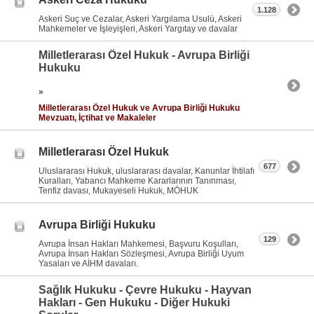
1.128
Askeri Suç ve Cezalar, Askeri Yargılama Usulü, Askeri
Mahkemeler ve İşleyişleri, Askeri Yargıtay ve davalar
Milletlerarası Özel Hukuk - Avrupa Birliği
Hukuku
»
Milletlerarası Özel Hukuk ve Avrupa Birliği Hukuku
Mevzuatı, İçtihat ve Makaleler
Milletlerarası Özel Hukuk
677
Uluslararası Hukuk, uluslararası davalar, Kanunlar İhtilafı
Kuralları, Yabancı Mahkeme Kararlarının Tanınması,
Tenfiz davası, Mukayeseli Hukuk, MÖHUK
Avrupa Birliği Hukuku
129
Avrupa İnsan Hakları Mahkemesi, Başvuru Koşulları,
Avrupa İnsan Hakları Sözleşmesi, Avrupa Birliği Uyum
Yasaları ve AİHM davaları.
Sağlık Hukuku - Çevre Hukuku - Hayvan
Hakları - Gen Hukuku - Diğer Hukuki