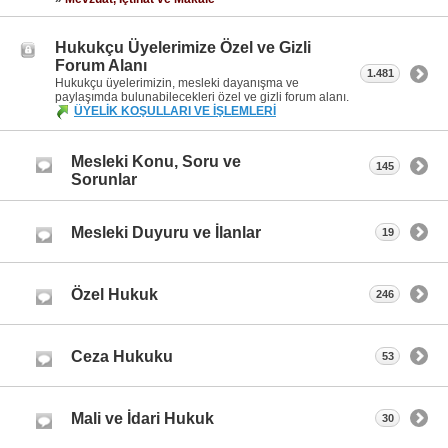
Hukukçu Üyelerimize Özel ve Gizli
Forum Alanı
1.481
Hukukçu üyelerimizin, mesleki dayanışma ve
paylaşımda bulunabilecekleri özel ve gizli forum alanı.
ÜYELİK KOŞULLARI VE İŞLEMLERİ
Mesleki Konu, Soru ve
145
Sorunlar
Mesleki Duyuru ve İlanlar
19
Özel Hukuk
246
Ceza Hukuku
53
Mali ve İdari Hukuk
30